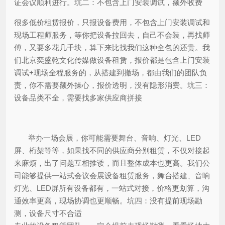
证会议顺利进行。
坑二：不包含上门安装调试，额外收费
很多低价租赁报价，只报设备费用，不包含上门安装调试和
现场工程师服务，等你把设备拉回去，自己不会装，再找师
傅，又要多花几千块，算下来比找我们这种全包的还贵。我
们北京奕盛乾文化传媒做设备租赁，报价都是包含上门安装
调试+现场全程服务的，从搭建到撤场，都由我们的团队负
责，你不需要额外操心，报价透明，没有隐形消费。
坑三：
设备品类不全，需要找多家供应商拼接
举办一场会展，你可能需要舞台、音响、灯光、LED
屏、桁架等等，如果找不同的供应商分别租赁，不仅对接起
来麻烦，出了问题互相推诿，而且整体成本也更高。我们公
司能够提供一站式会议会展设备租赁服务，舞台搭建、音响
灯光、LED屏所有设备都有，一站式对接，价格更划算，沟
通效率更高，现场协调也更顺畅。
坑四：没有提前现场勘
测，设备尺寸不合适