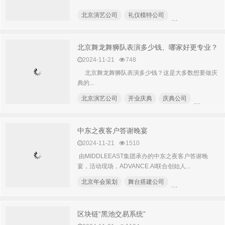
北京演艺公司
礼仪模特公司
北京外籍模特公司
北京舞龙舞狮队表演多少钱、哪家好更专业？
2024-11-21
748
北京舞龙舞狮队表演多少钱？这是大多数想要做庆
典的...
北京演艺公司
开业庆典
庆典公司
乔迁庆典
中东之夜客户答谢晚宴
2024-11-21
1510
由MIDDLEEAST集团承办的中东之夜客户答谢晚
宴，活动现场，ADVANCE.AI联合创始人...
北京年会策划
舞台搭建公司
灯光音响公司
区块链“黑池交易系统”