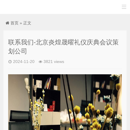

首页
» 正文
联系我们-北京炎煌晟曜礼仪庆典会议策
划公司
2024-11-20
3821 views