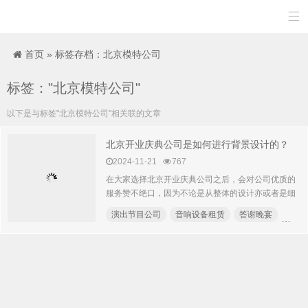

首页
»
标签存档：北京模特公司
标签："北京模特公司"
以下是与标签"北京模特公司"相关联的文章
北京开业庆典公司是如何进行背景设计的？
2024-11-21
767
在大家选择北京开业庆典公司之后，会对公司优质的
服务赞不绝口，因为不论是从整体的设计亦或者是细
节的考虑上，都能够...
演出节目公司
音响设备租赁
答谢晚宴
庆典